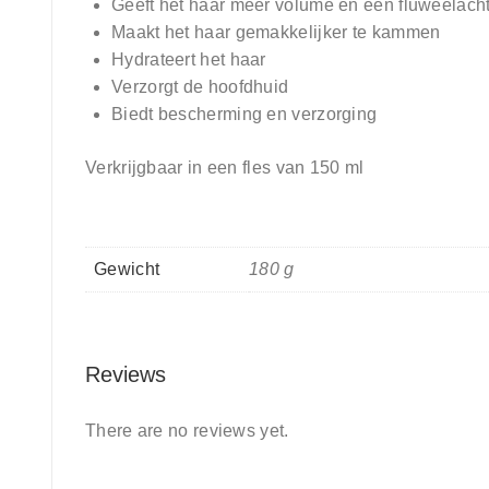
Geeft het haar meer volume en een fluweelach
Maakt het haar gemakkelijker te kammen
Hydrateert het haar
Verzorgt de hoofdhuid
Biedt bescherming en verzorging
Verkrijgbaar in een fles van 150 ml
Gewicht
180 g
Reviews
There are no reviews yet.