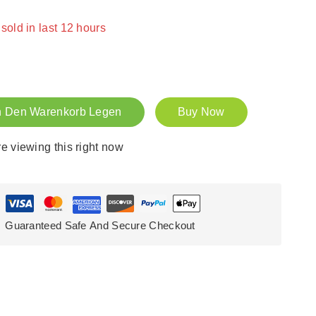
! Over 16 people have in their cart
n Den Warenkorb Legen
Buy Now
e viewing this right now
Guaranteed Safe And Secure Checkout