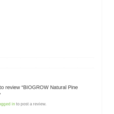
t to review “BIOGROW Natural Pine
”
ogged in
to post a review.