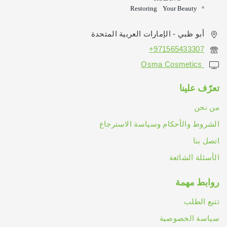
أبو ظبي - الإمارات العربية المتحدة
971565433307+
Osma Cosmetics
تعرّف علينا
من نحن
الشروط والأحكام وسياسة الاسترجاع
اتصل بنا
الأسئلة الشائعة
روابط مهمة
تتبع الطلب
سياسة الخصوصية