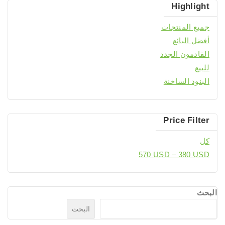
Highlight
جميع المنتجات
أفضل البائع
القادمون الجدد
للبيع
البنود الساخنة
Price Filter
كل
570
USD
–
380
USD
البحث
البحث