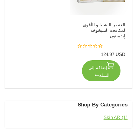
العنصر النشط و الأقوى
لمكافحة الشيخوخة
إيديبينون
0
124.97
USD
out
of
إضافة إلى
5
السلة
Shop By Categories
Skin AR
(1)