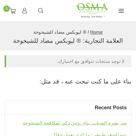
0
Home
/
® لیوبكس مضاد للشیخوخة
العلامة التجارية:
® لیوبكس مضاد للشیخوخة
لا توجد منتجات تتوافق مع اختيارك.
بناء على ما كنت تبحث عنه ، قد مثل:
Recent Posts
سر بشرة الشباب: بناء روتين ذكي لمكافحة الشيخوخة
نمو الشعر طبيعي: ما الذي يعمل حقًا؟