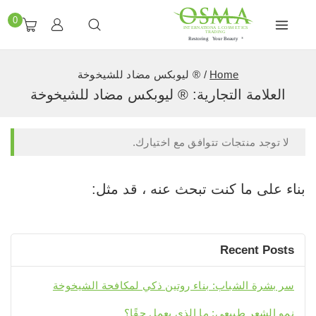
0
Home
/
® لیوبكس مضاد للشیخوخة
العلامة التجارية:
® لیوبكس مضاد للشیخوخة
لا توجد منتجات تتوافق مع اختيارك.
بناء على ما كنت تبحث عنه ، قد مثل:
Recent Posts
سر بشرة الشباب: بناء روتين ذكي لمكافحة الشيخوخة
نمو الشعر طبيعي: ما الذي يعمل حقًا؟