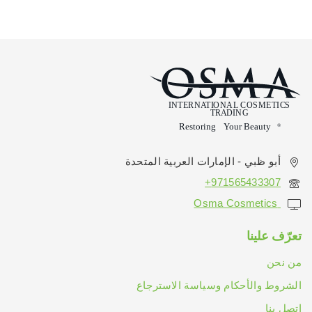
أبو ظبي - الإمارات العربية المتحدة
971565433307+
Osma Cosmetics
تعرّف علينا
من نحن
الشروط والأحكام وسياسة الاسترجاع
اتصل بنا