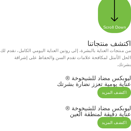
Scroll Down
اكتشف منتجاتنا​
من منتجات العناية بالبشرة، إلى روتين العناية اليومي الكامل، نقدم لك
الحل الأمثل لمكافحة علامات تقدم السن والحفاظ على إشراقة
بشرتك.
ليوبكس مضاد للشيخوخة ®
عناية يومية تعزز نضارة بشرتك
اكتشف المزيد
ليوبكس مضاد للشيخوخة ®
عناية دقيقة لمنطقة العين
اكتشف المزيد