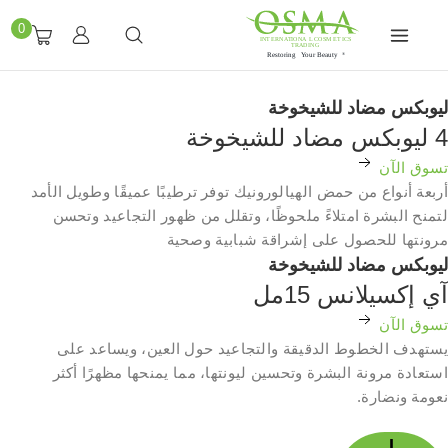
0
ليوبكس مضاد للشيخوخة
4 ليوبكس مضاد للشيخوخة
تسوق الآن
أربعة أنواع من حمض الهيالورونيك توفر ترطيبًا عميقًا وطويل الأمد
لتمنح البشرة امتلاءً ملحوظًا، وتقلل من ظهور التجاعيد وتحسن
مرونتها للحصول على إشراقة شبابية وصحية
ليوبكس مضاد للشيخوخة
آي إكسيلانس 15مل
تسوق الآن
يستهدف الخطوط الدقيقة والتجاعيد حول العين، ويساعد على
استعادة مرونة البشرة وتحسين ليونتها، مما يمنحها مظهرًا أكثر
نعومة ونضارة.