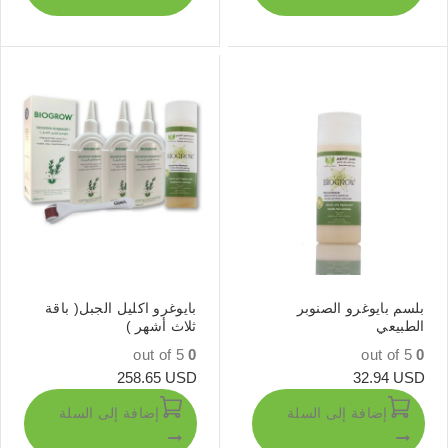
بلسم بايوغرو الصنوبر
بايوغرو اكليل الجبل( باقة
الطبيعي
ثلاث أشهر )
out of 5
0
out of 5
0
258.65
USD
32.94
USD
إضافة إلى السلة
إضافة إلى السلة