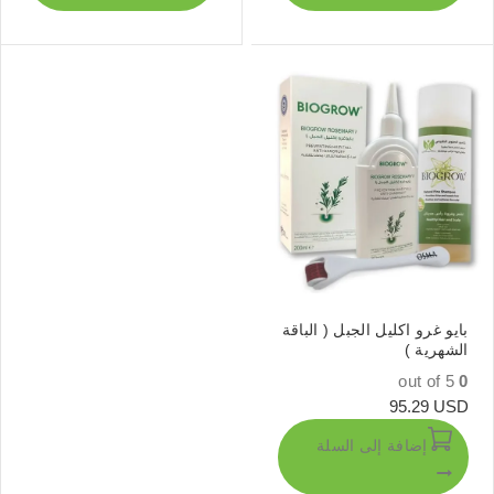
بايو غرو اكليل الجبل ( الباقة
الشهرية )
out of 5
0
95.29
USD
إضافة إلى السلة