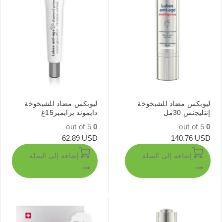
ليوبكس مضاد للشيخوخة
ليوبكس مضاد للشيخوخة
إنتليجنس 30مل
دايموند برايمير15غ
out of 5
0
out of 5
0
62.89
USD
140.76
USD
إضافة إلى السلة
إضافة إلى السلة