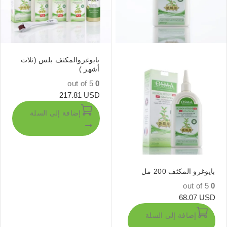
بايوغروالمكثف بلس (ثلاث
أشهر )
out of 5
0
217.81
USD
إضافة إلى السلة
بايوغرو المكثف 200 مل
out of 5
0
68.07
USD
إضافة إلى السلة