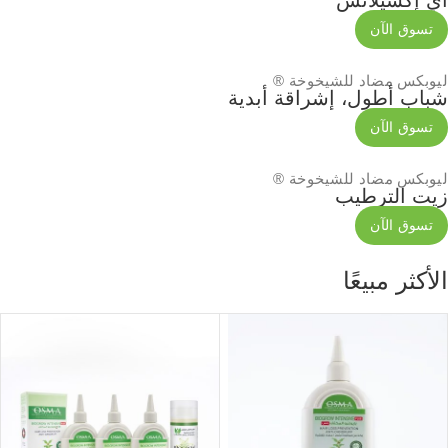
أي إكسيلانس
تسوق الآن
ليوبكس
مضاد للشيخوخة ®
شباب أطول، إشراقة أبدية
تسوق الآن
ليوبكس
مضاد للشيخوخة ®
زيت الترطيب
تسوق الآن
الأكثر مبيعًا