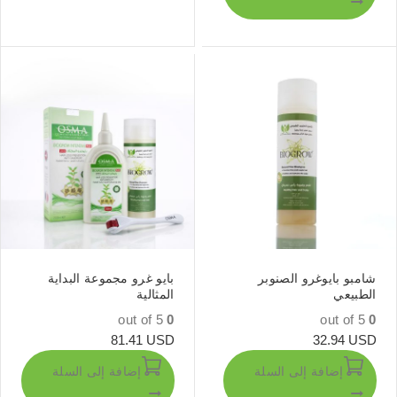
شامبو بايوغرو الصنوبر
بايو غرو مجموعة البداية
الطبيعي
المثالية
out of 5
0
out of 5
0
81.41
USD
32.94
USD
إضافة إلى السلة
إضافة إلى السلة