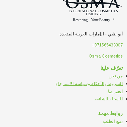
أبو ظبي - الإمارات العربية المتحدة
971565433307+
Osma Cosmetics
تعرّف علينا
من نحن
الشروط والأحكام وسياسة الاسترجاع
اتصل بنا
الأسئلة الشائعة
روابط مهمة
تتبع الطلب