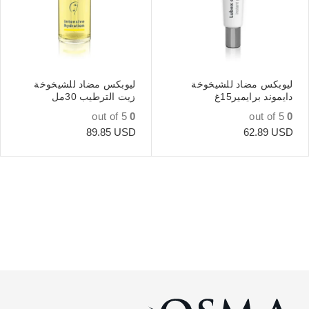
ليوبكس مضاد للشيخوخة
ليوبكس مضاد للشيخوخة
دايموند برايمير15غ
زيت الترطيب 30مل
out of 5
0
out of 5
0
89.85
USD
62.89
USD