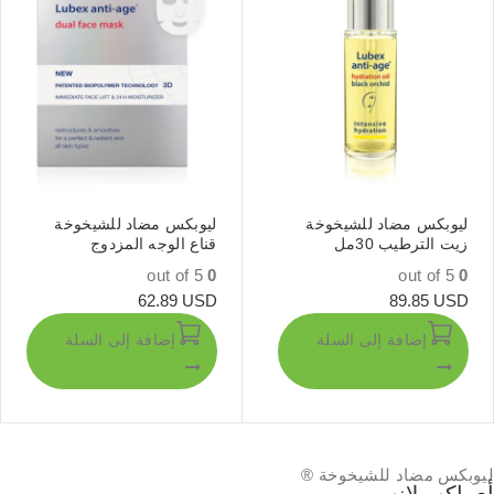
ليوبكس مضاد للشيخوخة
ليوبكس مضاد للشيخوخة
زيت الترطيب 30مل
قناع الوجه المزدوج
out of 5
0
out of 5
0
62.89
USD
89.85
USD
إضافة إلى السلة
إضافة إلى السلة
ليوبكس
مضاد للشيخوخة ®